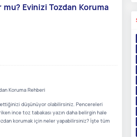
ur mu? Evinizi Tozdan Koruma
zdan Koruma Rehberi
ettiğinizi düşünüyor olabilirsiniz. Pencereleri
riken ince toz tabakası yazın daha belirgin hale
ozdan korumak için neler yapabilirsiniz? İşte tüm