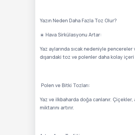
Yazın Neden Daha Fazla Toz Olur?
☀️ Hava Sirkülasyonu Artar:
Yaz aylarında sıcak nedeniyle pencereler v
dışarıdaki toz ve polenler daha kolay içeri 
Polen ve Bitki Tozları:
Yaz ve ilkbaharda doğa canlanır. Çiçekler,
miktarını artırır.