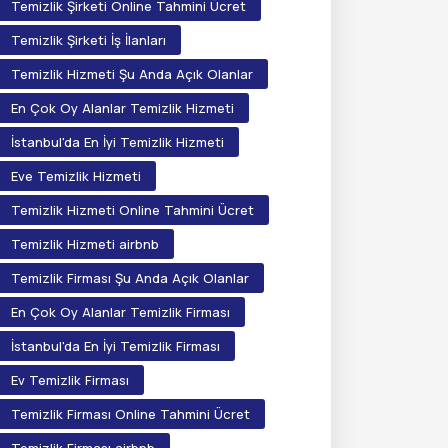
Temizlik Şirketi Online Tahmini Ücret
Temizlik Şirketi İş İlanları
Temizlik Hizmeti Şu Anda Açık Olanlar
En Çok Oy Alanlar Temizlik Hizmeti
İstanbul'da En İyi Temizlik Hizmeti
Eve Temizlik Hizmeti
Temizlik Hizmeti Online Tahmini Ücret
Temizlik Hizmeti airbnb
Temizlik Firması Şu Anda Açık Olanlar
En Çok Oy Alanlar Temizlik Firması
İstanbul'da En İyi Temizlik Firması
Ev Temizlik Firması
Temizlik Firması Online Tahmini Ücret