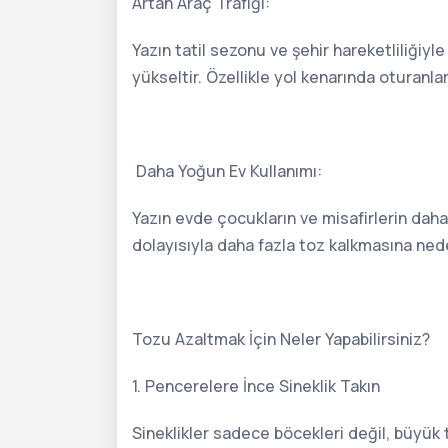
Artan Araç Trafiği:
Yazın tatil sezonu ve şehir hareketliliğiyle
yükseltir. Özellikle yol kenarında oturanla
Daha Yoğun Ev Kullanımı:
Yazın evde çocukların ve misafirlerin daha
dolayısıyla daha fazla toz kalkmasına neden
Tozu Azaltmak İçin Neler Yapabilirsiniz?
1. Pencerelere İnce Sineklik Takın
Sineklikler sadece böcekleri değil, büyük t