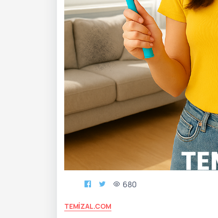
680
TEMIZAL.COM