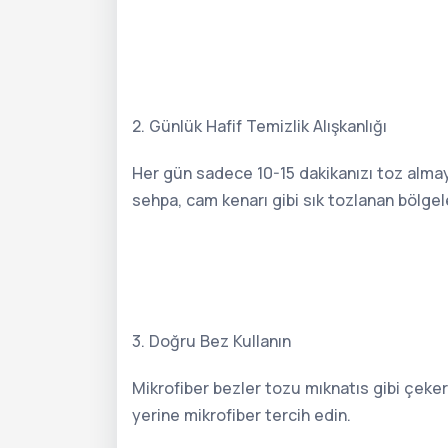
2. Günlük Hafif Temizlik Alışkanlığı
Her gün sadece 10-15 dakikanızı toz almaya
sehpa, cam kenarı gibi sık tozlanan bölgele
3. Doğru Bez Kullanın
Mikrofiber bezler tozu mıknatıs gibi çeke
yerine mikrofiber tercih edin.