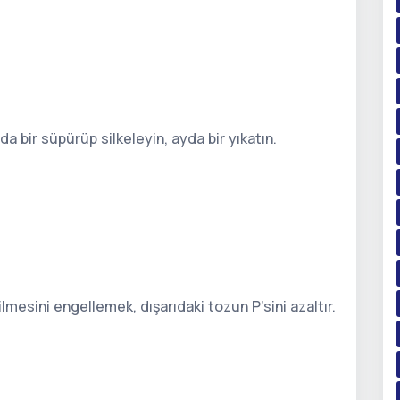
da bir süpürüp silkeleyin, ayda bir yıkatın.
rilmesini engellemek, dışarıdaki tozun P’sini azaltır.