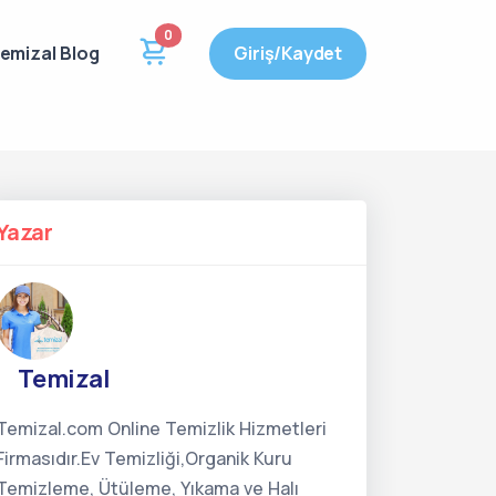
0
emizal Blog
Giriş/Kaydet
Yazar
Temizal
Temizal.com Online Temizlik Hizmetleri
Firmasıdır.Ev Temizliği,Organik Kuru
Temizleme, Ütüleme, Yıkama ve Halı