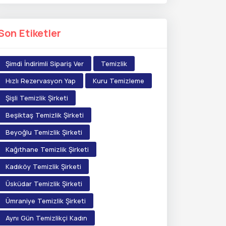
Son Etiketler
Şimdi İndirimli Sipariş Ver
Temizlik
Hızlı Rezervasyon Yap
Kuru Temizleme
Şişli Temizlik Şirketi
Beşiktaş Temizlik Şirketi
Beyoğlu Temizlik Şirketi
Kağıthane Temizlik Şirketi
Kadıköy Temizlik Şirketi
Üsküdar Temizlik Şirketi
Ümraniye Temizlik Şirketi
Aynı Gün Temizlikçi Kadın