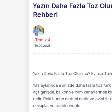
Yazın Daha Fazla Toz Ol
Rehberi
Temiz Al
19.07.2025
Yazın Daha Fazla Toz Olur mu? Evinizi To
Yaz aylarında evinizde daha fazla toz fark 
açtığınızda, balkon ve cam kenarlarında bi
gelir. Peki bunun nedeni nedir ve evinizi t
cevaplar ve pratik öneriler…