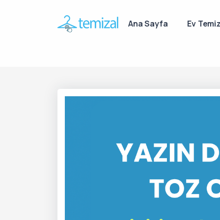
Ana Sayfa
Ev Temiz