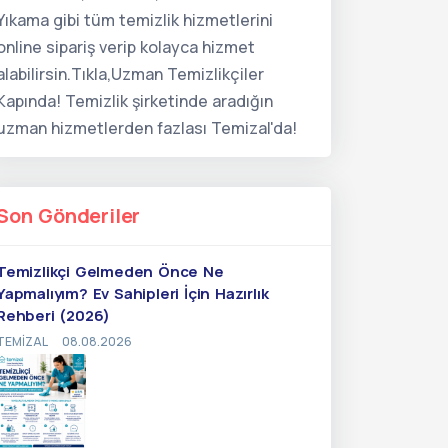
Yıkama gibi tüm temizlik hizmetlerini
online sipariş verip kolayca hizmet
alabilirsin.Tıkla,Uzman Temizlikçiler
Kapında! Temizlik şirketinde aradığın
uzman hizmetlerden fazlası Temizal'da!
Son Gönderiler
Temizlikçi Gelmeden Önce Ne
Yapmalıyım? Ev Sahipleri İçin Hazırlık
Rehberi (2026)
TEMIZAL
08.08.2026