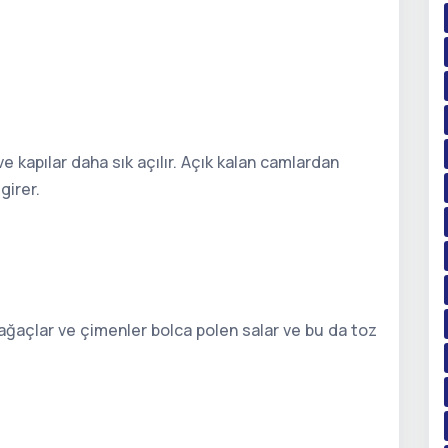
e kapılar daha sık açılır. Açık kalan camlardan
girer.
 ağaçlar ve çimenler bolca polen salar ve bu da toz