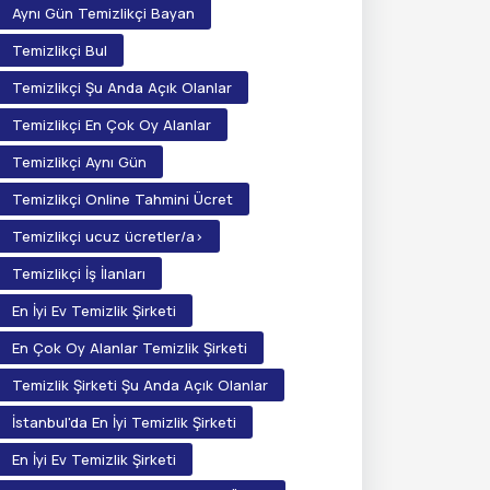
Aynı Gün Temizlikçi Bayan
Temizlikçi Bul
Temizlikçi Şu Anda Açık Olanlar
Temizlikçi En Çok Oy Alanlar
Temizlikçi Aynı Gün
Temizlikçi Online Tahmini Ücret
Temizlikçi ucuz ücretler/a>
Temizlikçi İş İlanları
En İyi Ev Temizlik Şirketi
En Çok Oy Alanlar Temizlik Şirketi
Temizlik Şirketi Şu Anda Açık Olanlar
İstanbul'da En İyi Temizlik Şirketi
En İyi Ev Temizlik Şirketi