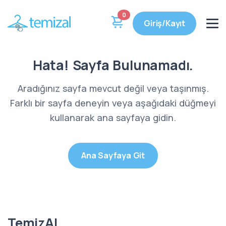
0
Giriş/Kayıt
Hata! Sayfa Bulunamadı.
Aradığınız sayfa mevcut değil veya taşınmış.
Farklı bir sayfa deneyin veya aşağıdaki düğmeyi
kullanarak ana sayfaya gidin.
Ana Sayfaya Git
TemizAl