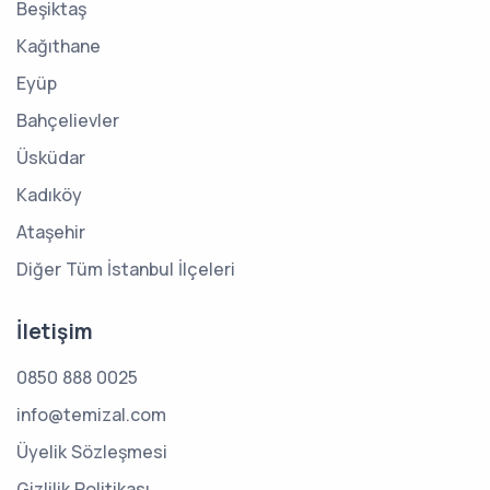
Beşiktaş
Kağıthane
Eyüp
Bahçelievler
Üsküdar
Kadıköy
Ataşehir
Diğer Tüm İstanbul İlçeleri
İletişim
0850 888 0025
info@temizal.com
Üyelik Sözleşmesi
Gizlilik Politikası